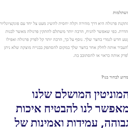
תלמות
קנת פרגולה היא דרך מהירה וקלה יחסית להשיג מעט צל יחד עם פונקציונליות
דרת. כפי שאפשר להניח, הרבה יותר משתלם להתקין פרגולה מאשר לבנות
ע חדש לגמרי בחצר שלך. נוסף על כך, הרבה יותר קל לפרק פרגולה ואפילו
עביר אותה לחלק אחר בחצר שלך במקום להסתפק בבנייה מוצקה שלא ניתן
רק אותה כראוי או להסתובב בה.
דוע לבחור בנו?
מוניטין המושלם שלנו
אפשר לנו להבטיח איכות
בוהה, עמידות ואמינות של