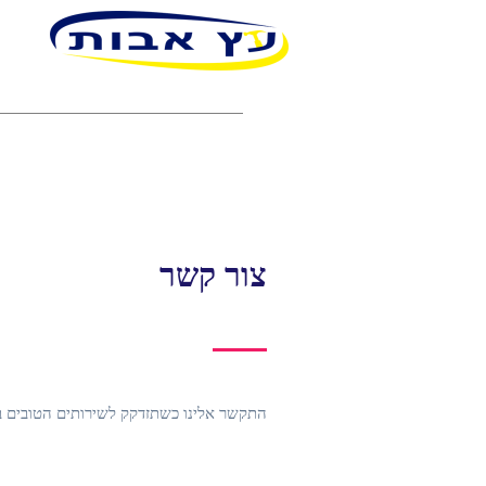
צור קשר
התקשר אלינו כשתזדקק לשירותים הטובים ב