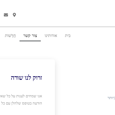
בית
אודותינו
צור קשר
חֲדָשׁוֹת
זרוק לנו שורה
אנו שמחים לענות על כל שאל
יותר
הודעה בטופס שלהלן עם כל 