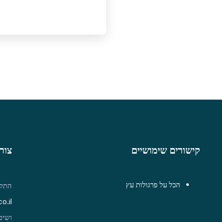
קישורים שימושיים
צור
הכל על פרגולות עץ
התקש
o.il
ושיפ